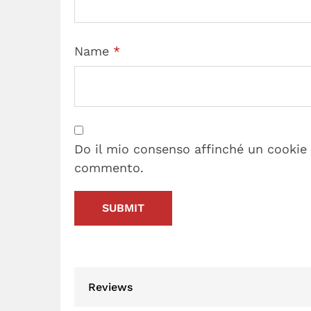
Name
*
Do il mio consenso affinché un cookie s
commento.
Reviews