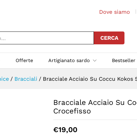
Dove siamo
CERCA
p
Offerte
Artigianato sardo
Bestseller
ice
/
Bracciali
/
Bracciale Acciaio Su Coccu Kokos 
Bracciale Acciaio Su C
Crocefisso
€
19,00