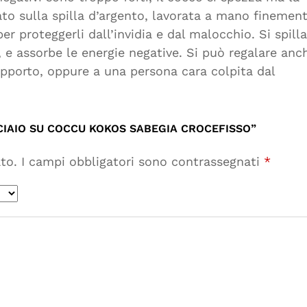
o sulla spilla d’argento, lavorata a mano finement
r proteggerli dall’invidia e dal malocchio. Si spilla
i, e assorbe le energie negative. Si può regalare anc
apporto, oppure a una persona cara colpita dal
CIAIO SU COCCU KOKOS SABEGIA CROCEFISSO”
to.
I campi obbligatori sono contrassegnati
*