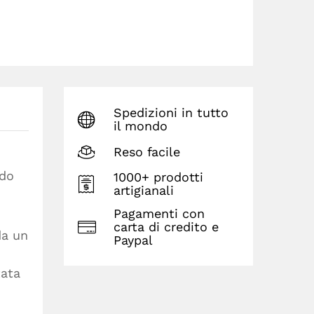
Spedizioni in tutto
il mondo
Reso facile
ido
1000+ prodotti
artigianali
Pagamenti con
carta di credito e
da un
Paypal
tata