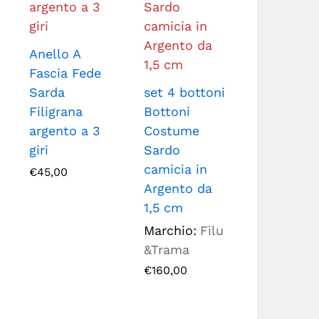
Anello A
Fascia Fede
Sarda
set 4 bottoni
Filigrana
Bottoni
argento a 3
Costume
giri
Sardo
camicia in
€
45,00
Argento da
1,5 cm
Marchio:
Filu
&Trama
€
160,00