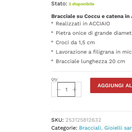
Stato:
2 disponibile
Bracciale su Coccu e catena in
Realizzati in ACCIAIO
Pietra onice di grande diame
Croci da 1,5 cm
Lavorazione a filigrana in mi
Bracciale lunghezza 20 cm
Qty:
AGGIUNGI A
SKU:
253125812632
Categorie:
Bracciali
,
Gioielli sar