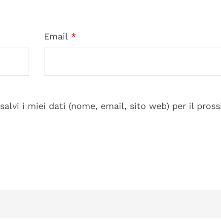
Email
*
alvi i miei dati (nome, email, sito web) per il pros