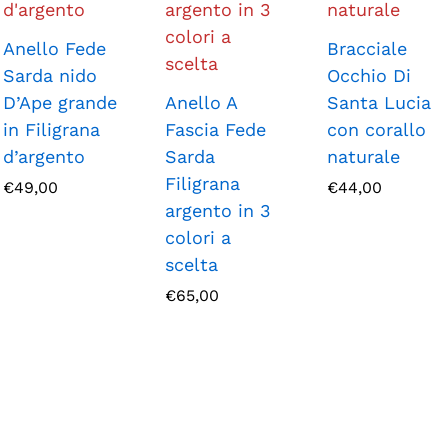
Anello Fede
Bracciale
Sarda nido
Occhio Di
D’Ape grande
Anello A
Santa Lucia
in Filigrana
Fascia Fede
con corallo
d’argento
Sarda
naturale
Filigrana
€
49,00
€
44,00
argento in 3
colori a
scelta
€
65,00