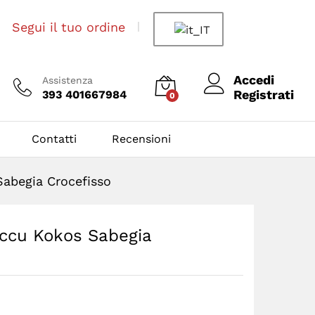
Segui il tuo ordine
Accedi
Assistenza
Registrati
393 401667984
0
Contatti
Recensioni
Sabegia Crocefisso
occu Kokos Sabegia