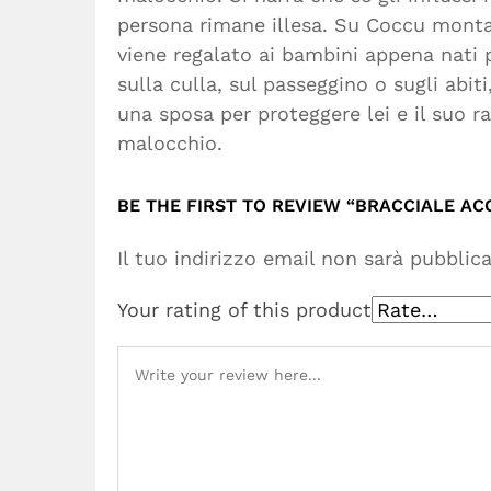
persona rimane illesa. Su Coccu montat
viene regalato ai bambini appena nati pe
sulla culla, sul passeggino o sugli abit
una sposa per proteggere lei e il suo r
malocchio.
BE THE FIRST TO REVIEW “BRACCIALE AC
Il tuo indirizzo email non sarà pubblica
Your rating of this product