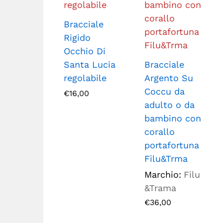
Bracciale
Rigido
Occhio Di
Santa Lucia
Bracciale
regolabile
Argento Su
Coccu da
€
16,00
adulto o da
bambino con
corallo
portafortuna
Filu&Trma
Marchio:
Filu
&Trama
€
36,00