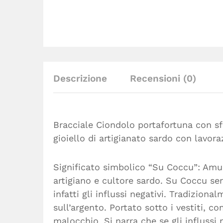
Descrizione
Recensioni (0)
Bracciale Ciondolo portafortuna con sf
gioiello di artigianato sardo con lavoraz
Significato simbolico “Su Coccu”: Amul
artigiano e cultore sardo. Su Coccu se
infatti gli influssi negativi. Tradizion
sull’argento. Portato sotto i vestiti, 
malocchio. Si narra che se gli influssi 