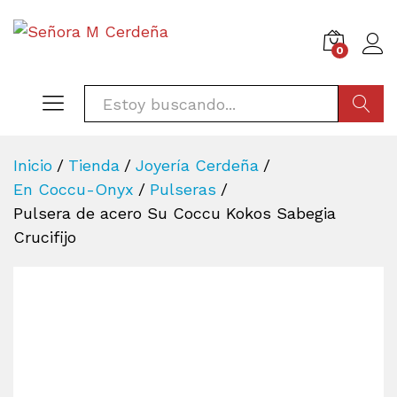
0
BÚSQU
Inicio
/
Tienda
/
Joyería Cerdeña
/
En Coccu-Onyx
/
Pulseras
/
Pulsera de acero Su Coccu Kokos Sabegia
Crucifijo