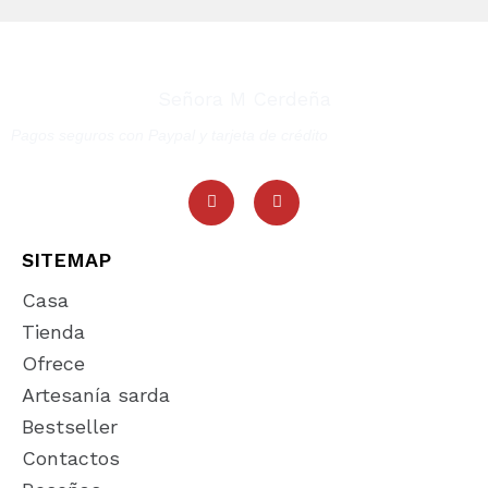
Señora M Cerdeña
Pagos seguros con Paypal y tarjeta de crédito
SITEMAP
Casa
Tienda
Ofrece
Artesanía sarda
Bestseller
Contactos