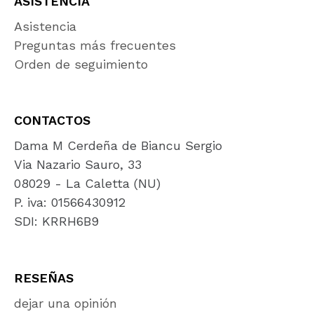
ASISTENCIA
Asistencia
Preguntas más frecuentes
Orden de seguimiento
CONTACTOS
Dama M Cerdeña de Biancu Sergio
Via Nazario Sauro, 33
08029 - La Caletta (NU)
P. iva: 01566430912
SDI: KRRH6B9
RESEÑAS
dejar una opinión