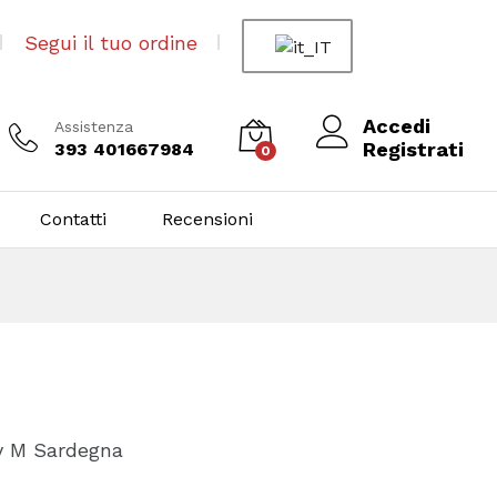
Segui il tuo ordine
Accedi
Assistenza
Registrati
393 401667984
0
Contatti
Recensioni