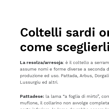
Coltelli sardi o
come sceglierl
La resolza/arresoja
: è il coltello a serr
assume nomi e forme diverse a seconda de
produzione ed uso. Pattada, Arbus, Dorgali
Lussurgiu ed altri.
Pattadese:
la lama “a foglia di mirto”, co
muflone, il collarino non avvolge complet