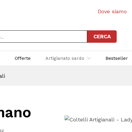
Dove siamo
CERCA
p
Offerte
Artigianato sardo
Bestseller
ali
 mano
iu