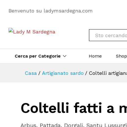
Benvenuto su ladymsardegna.com
Tutto
Cerca per Categorie
Home
Sho
Casa
/
Artigianato sardo
/
Coltelli artigian
Coltelli fatti a
Arbus, Pattada, Dorgali, Santu Lussurg