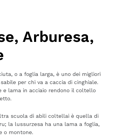
se, Arburesa,
e
ta, o a foglia larga, è uno dei migliori
sabile per chi va a caccia di cinghiale.
 e lama in acciaio rendono il coltello
etto.
tra scuola di abili coltellai è quella di
u; la lussurzesa ha una lama a foglia,
ne o montone.