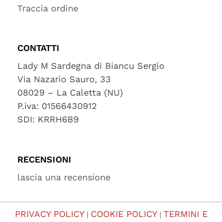
Traccia ordine
CONTATTI
Lady M Sardegna di Biancu Sergio
Via Nazario Sauro, 33
08029 – La Caletta (NU)
P.iva: 01566430912
SDI: KRRH6B9
RECENSIONI
lascia una recensione
PRIVACY POLICY
COOKIE POLICY
TERMINI E
|
|