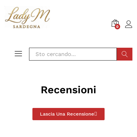
0
CERCA
Recensioni
Lascia Una Recensione