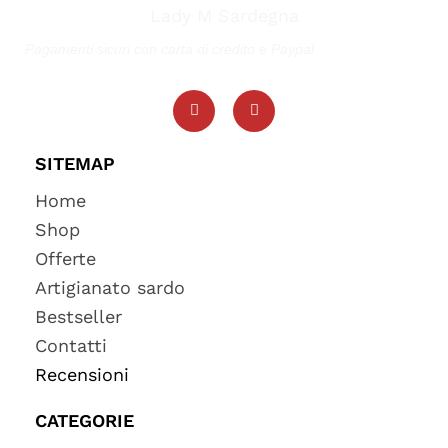
Lady M Sardegna
Pagamenti sicuri con carta di credito e Paypal
SITEMAP
Home
Shop
Offerte
Artigianato sardo
Bestseller
Contatti
Recensioni
CATEGORIE