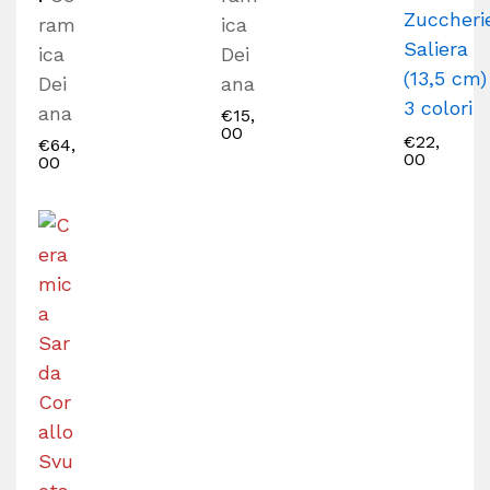
Zuccheri
ram
ica
Saliera
ica
Dei
(13,5 cm)
Dei
ana
3 colori
ana
€
15,
00
€
22,
€
64,
00
00