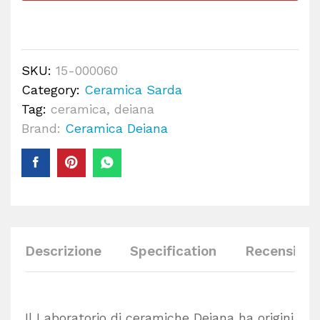
SKU:
15-000060
Category:
Ceramica Sarda
Tag:
ceramica
,
deiana
Brand:
Ceramica Deiana
Descrizione
Specification
Recensioni 
Il Laboratorio di ceramiche Deiana ha origini