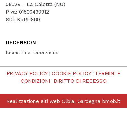
08029 – La Caletta (NU)
P.iva: 01566430912
SDI: KRRH6B9
RECENSIONI
lascia una recensione
PRIVACY POLICY
COOKIE POLICY
TERMINI E
|
|
CONDIZIONI
DIRITTO DI RECESSO
|
Realizzazione siti web Olbia, Sardegna
bmob.it