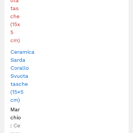
Ceramica
Sarda
Corallo
Svuota
tasche
(15×5
cm)
Mar
chio
:
Ce