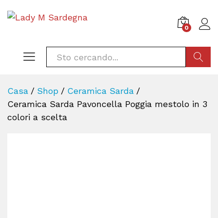
0
CERCA
Casa
/
Shop
/
Ceramica Sarda
/
Ceramica Sarda Pavoncella Poggia mestolo in 3
colori a scelta