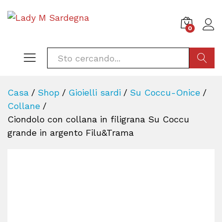
0
CERCA
Casa
/
Shop
/
Gioielli sardi
/
Su Coccu-Onice
/
Collane
/
Ciondolo con collana in filigrana Su Coccu
grande in argento Filu&Trama