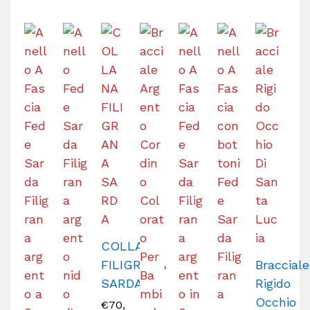
COLLANA
FILIGRANA
Bracciale
SARDA
Rigido
Occhio
€
70,