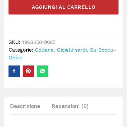
AGGIUNGI AL CARRELLO
SKU:
196885019665
Categorie:
Collane
,
Gioielli sardi
,
Su Coccu-
Onice
Descrizione
Recensioni (0)