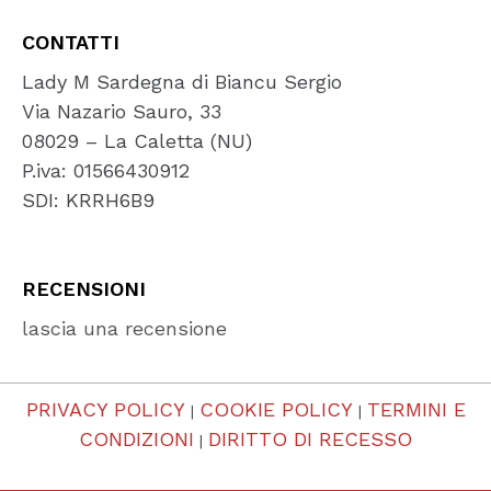
CONTATTI
Lady M Sardegna di Biancu Sergio
Via Nazario Sauro, 33
08029 – La Caletta (NU)
P.iva: 01566430912
SDI: KRRH6B9
RECENSIONI
lascia una recensione
PRIVACY POLICY
COOKIE POLICY
TERMINI E
|
|
CONDIZIONI
DIRITTO DI RECESSO
|