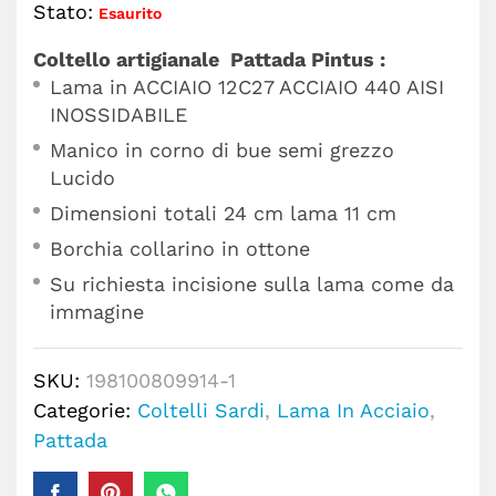
Stato:
Esaurito
Coltello artigianale Pattada Pintus :
Lama in ACCIAIO 12C27 ACCIAIO 440 AISI
INOSSIDABILE
Manico in corno di bue semi grezzo
Lucido
Dimensioni totali 24 cm lama 11 cm
Borchia collarino in ottone
Su richiesta incisione sulla lama come da
immagine
SKU:
198100809914-1
Categorie:
Coltelli Sardi
,
Lama In Acciaio
,
Pattada