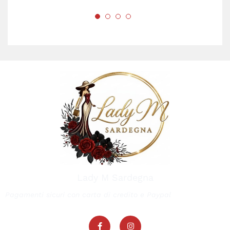
Lady M Sardegna
Pagamenti sicuri con carta di credito e Paypal