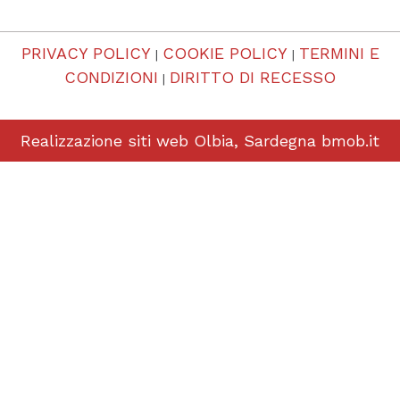
PRIVACY POLICY
COOKIE POLICY
TERMINI E
|
|
CONDIZIONI
DIRITTO DI RECESSO
|
Realizzazione siti web Olbia, Sardegna
bmob.it