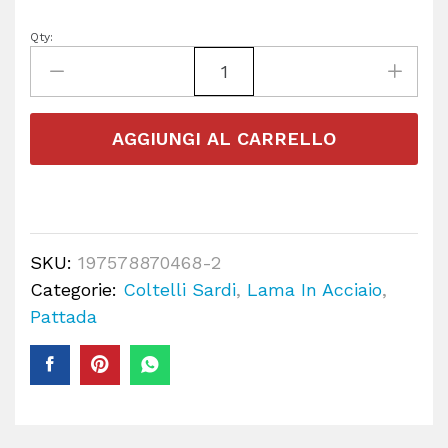
Qty:
AGGIUNGI AL CARRELLO
SKU:
197578870468-2
Categorie:
Coltelli Sardi
,
Lama In Acciaio
,
Pattada