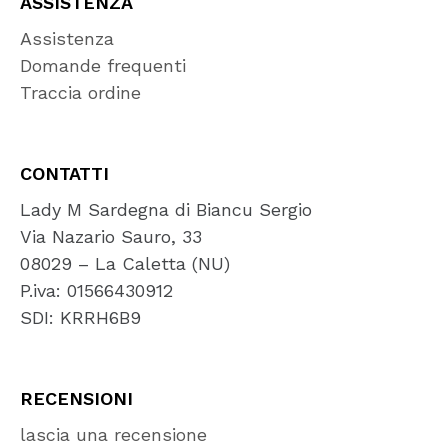
ASSISTENZA
Assistenza
Domande frequenti
Traccia ordine
CONTATTI
Lady M Sardegna di Biancu Sergio
Via Nazario Sauro, 33
08029 – La Caletta (NU)
P.iva: 01566430912
SDI: KRRH6B9
RECENSIONI
lascia una recensione