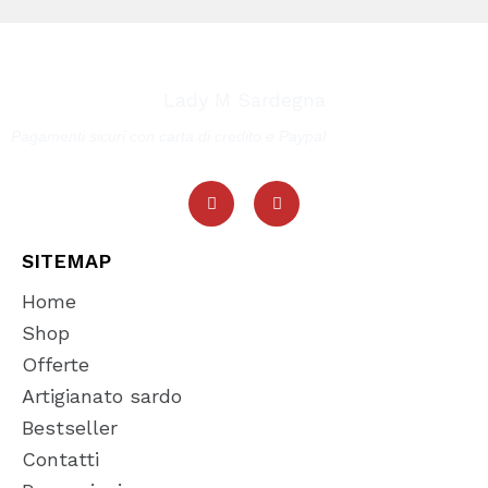
Lady M Sardegna
Pagamenti sicuri con carta di credito e Paypal
SITEMAP
Home
Shop
Offerte
Artigianato sardo
Bestseller
Contatti