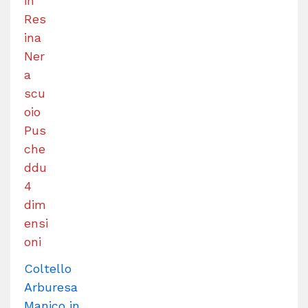
Coltello
Arburesa
Manico in