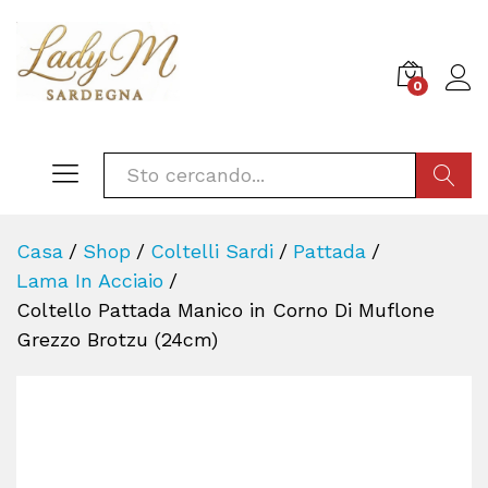
0
CERCA
Casa
/
Shop
/
Coltelli Sardi
/
Pattada
/
Lama In Acciaio
/
Coltello Pattada Manico in Corno Di Muflone
Grezzo Brotzu (24cm)