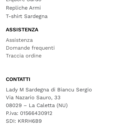
Repliche Armi
T-shirt Sardegna
ASSISTENZA
Assistenza
Domande frequenti
Traccia ordine
CONTATTI
Lady M Sardegna di Biancu Sergio
Via Nazario Sauro, 33
08029 – La Caletta (NU)
P.iva: 01566430912
SDI: KRRH6B9