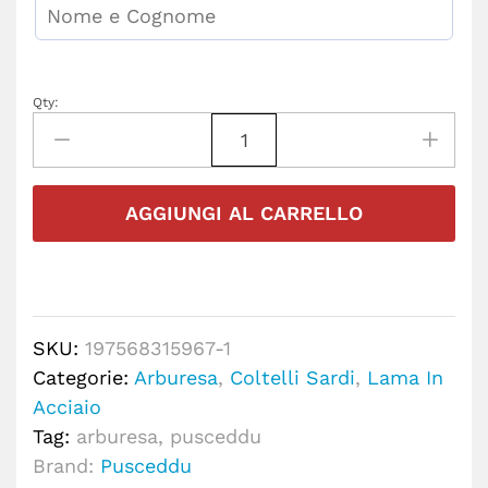
Qty:
AGGIUNGI AL CARRELLO
SKU:
197568315967-1
Categorie:
Arburesa
,
Coltelli Sardi
,
Lama In
Acciaio
Tag:
arburesa
,
pusceddu
Brand:
Pusceddu