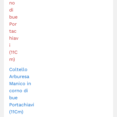
Coltello
Arburesa
Manico in
corno di
bue
Portachiavi
(11Cm)