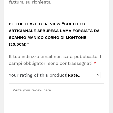
fattura su richiesta
BE THE FIRST TO REVIEW “COLTELLO
ARTIGIANALE ARBURESA LAMA FORGIATA DA
SCANNO MANICO CORNO DI MONTONE
(20,5CM)”
Il tuo indirizzo email non sarà pubblicato.
I
campi obbligatori sono contrassegnati
*
Your rating of this product