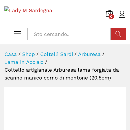
0
CERCA
Casa
/
Shop
/
Coltelli Sardi
/
Arburesa
/
Lama In Acciaio
/
Coltello artigianale Arburesa lama forgiata da
scanno manico corno di montone (20,5cm)