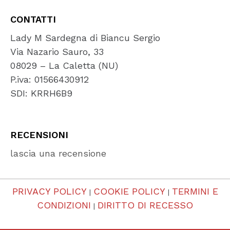
CONTATTI
Lady M Sardegna di Biancu Sergio
Via Nazario Sauro, 33
08029 – La Caletta (NU)
P.iva: 01566430912
SDI: KRRH6B9
RECENSIONI
lascia una recensione
PRIVACY POLICY
COOKIE POLICY
TERMINI E
|
|
CONDIZIONI
DIRITTO DI RECESSO
|