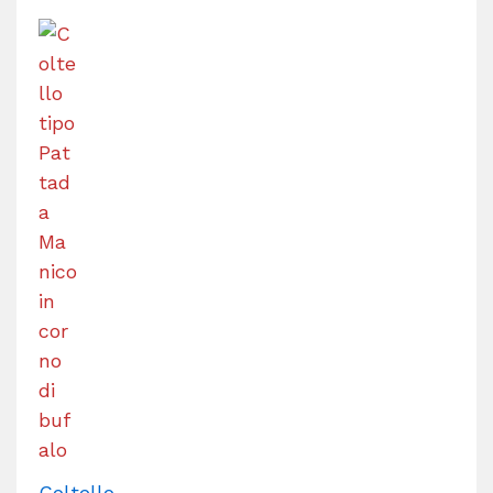
Coltello