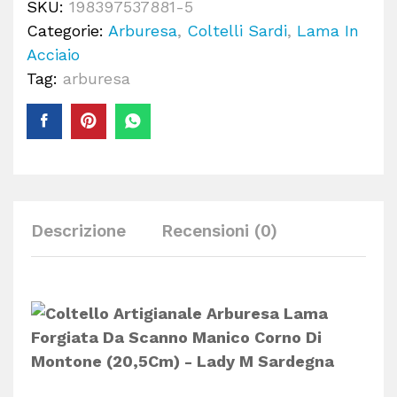
SKU:
198397537881-5
Categorie:
Arburesa
,
Coltelli Sardi
,
Lama In
Acciaio
Tag:
arburesa
Descrizione
Recensioni (0)