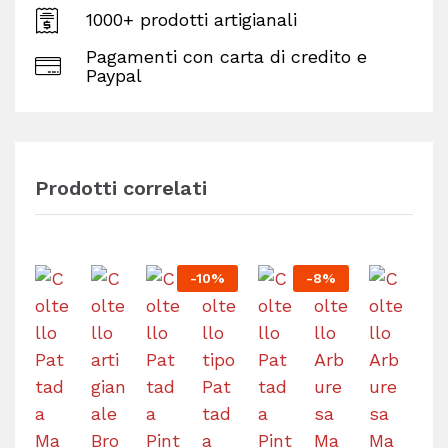
1000+ prodotti artigianali
Pagamenti con carta di credito e
Paypal
Prodotti correlati
-
10
%
-
8
%