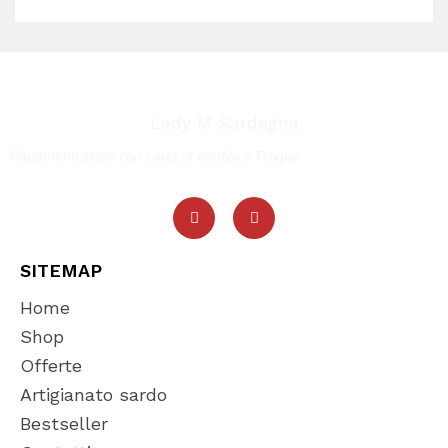
Lady M Sardegna
Pagamenti sicuri con carta di credito e Paypal
SITEMAP
Home
Shop
Offerte
Artigianato sardo
Bestseller