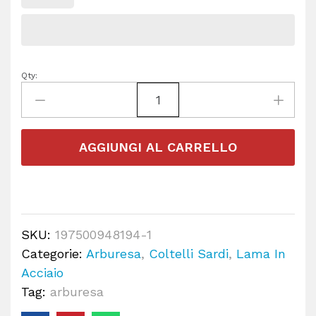
Qty:
AGGIUNGI AL CARRELLO
SKU:
197500948194-1
Categorie:
Arburesa
,
Coltelli Sardi
,
Lama In
Acciaio
Tag:
arburesa