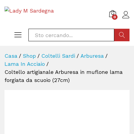
0
CERCA
Casa
/
Shop
/
Coltelli Sardi
/
Arburesa
/
Lama In Acciaio
/
Coltello artigianale Arburesa in muflone lama
forgiata da scuoio (27cm)