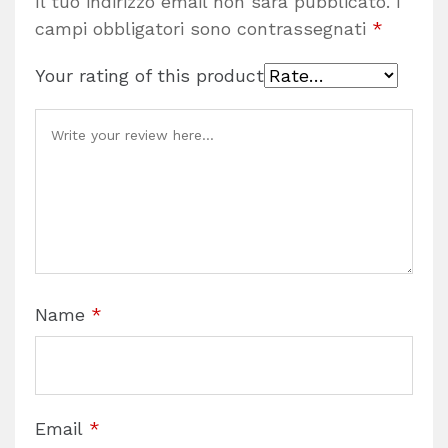
Il tuo indirizzo email non sarà pubblicato.
I
campi obbligatori sono contrassegnati
*
Your rating of this product
Name
*
Email
*