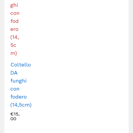
Coltello
DA
funghi
con
fodero
(14,5cm)
€
15,
00