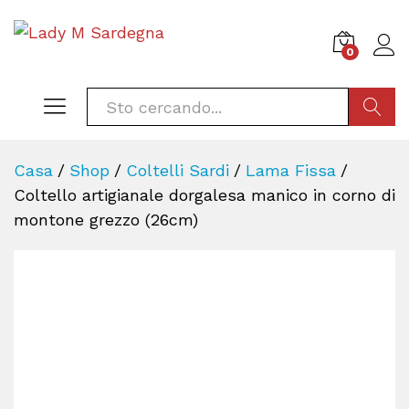
0
CERCA
Casa
/
Shop
/
Coltelli Sardi
/
Lama Fissa
/
Coltello artigianale dorgalesa manico in corno di
montone grezzo (26cm)
-
%