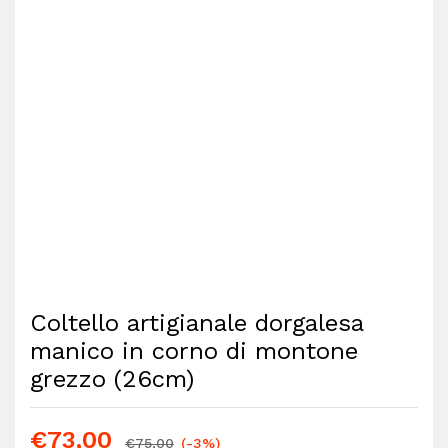
Coltello artigianale dorgalesa
manico in corno di montone
grezzo (26cm)
€
73,00
€
75,00
(-3%)