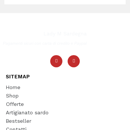
Lady M Sardegna
Pagamenti sicuri con carta di credito e Paypal
SITEMAP
Home
Shop
Offerte
Artigianato sardo
Bestseller
Contatti