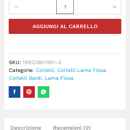
AGGIUNGI AL CARRELLO
SKU:
198228611951-4
Categorie:
Coltelli
,
Coltelli Lama Fissa
,
Coltelli Sardi
,
Lama Fissa
Descrizione
Recensioni (0)