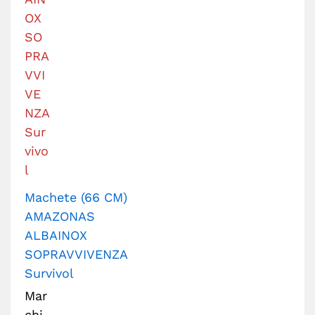
Machete (66 CM)
AMAZONAS
ALBAINOX
SOPRAVVIVENZA
Survivol
Mar
chi