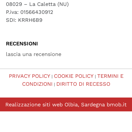
08029 – La Caletta (NU)
P.iva: 01566430912
SDI: KRRH6B9
RECENSIONI
lascia una recensione
PRIVACY POLICY
COOKIE POLICY
TERMINI E
|
|
CONDIZIONI
DIRITTO DI RECESSO
|
Realizzazione siti web Olbia, Sardegna
bmob.it