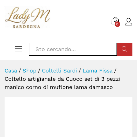
0
CERCA
Casa
/
Shop
/
Coltelli Sardi
/
Lama Fissa
/
Coltello artigianale da Cuoco set di 3 pezzi
manico corno di muflone lama damasco