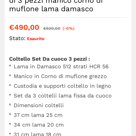
di 3 pezzi manico corno di
muflone lama damasco
€
490,00
€
520,00
(-6%)
Stato:
Esaurito
Coltello Set Da cuoco 3 pezzi :
Lama in Damasco 512 strati HCR 56
Manico in Corno di muflone grezzo
Custodia e supporti coltello in legno
Set da 3 coltelli lama fissa da cuoco
Dimensioni coltelli
37 cm lama 25 cm
34 cm lama 20 cm
31 cm lama 18 cm