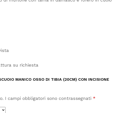
vista
ttura su richiesta
CUOIO MANICO OSSO DI TIBIA (20CM) CON INCISIONE
o.
I campi obbligatori sono contrassegnati
*