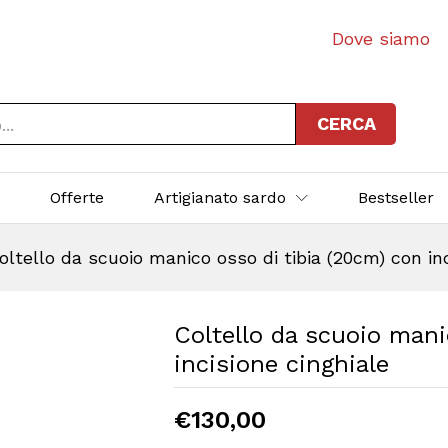
Dove siamo
CERCA
p
Offerte
Artigianato sardo
Bestseller
oltello da scuoio manico osso di tibia (20cm) con inc
Coltello da scuoio mani
incisione cinghiale
€
130,00