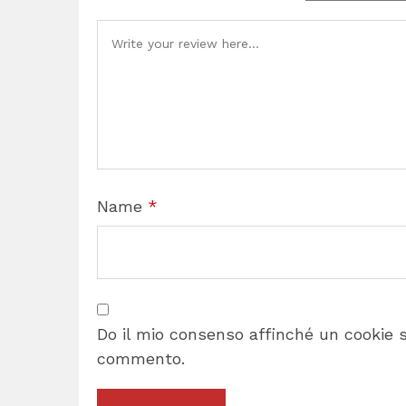
Name
*
Do il mio consenso affinché un cookie sa
commento.