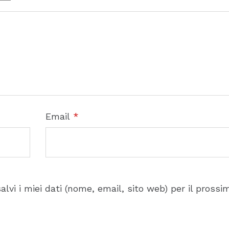
Email
*
lvi i miei dati (nome, email, sito web) per il prossi