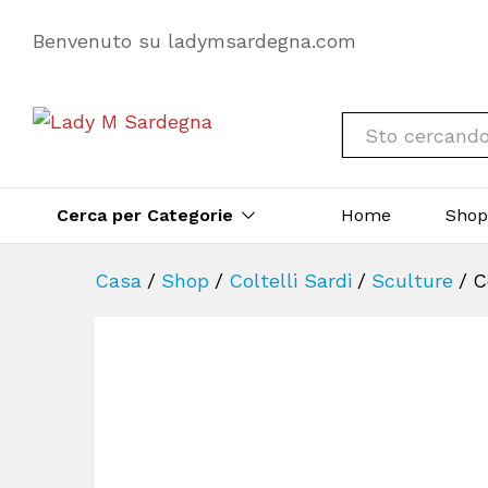
Benvenuto su ladymsardegna.com
Tutto
Cerca per Categorie
Home
Sho
Casa
/
Shop
/
Coltelli Sardi
/
Sculture
/
C