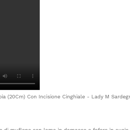
o di muflone con lama in damasco e fofero in cuoio