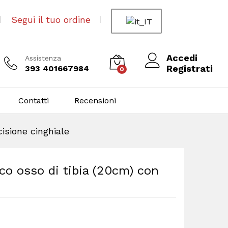
Segui il tuo ordine
Accedi
Assistenza
Registrati
393 401667984
0
Contatti
Recensioni
isione cinghiale
co osso di tibia (20cm) con