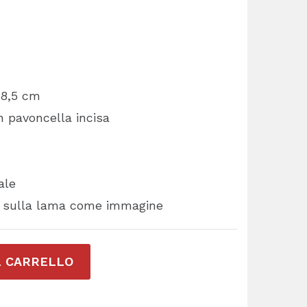
 8,5 cm
on pavoncella incisa
ale
ta sulla lama come immagine
L CARRELLO