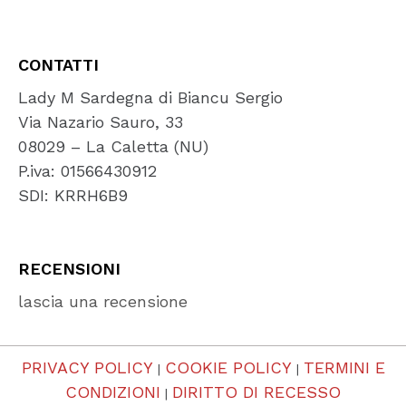
CONTATTI
Lady M Sardegna di Biancu Sergio
Via Nazario Sauro, 33
08029 – La Caletta (NU)
P.iva: 01566430912
SDI: KRRH6B9
RECENSIONI
lascia una recensione
PRIVACY POLICY
COOKIE POLICY
TERMINI E
|
|
CONDIZIONI
DIRITTO DI RECESSO
|