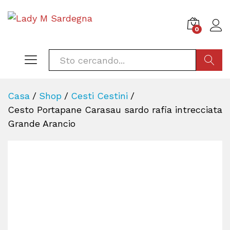
0
CERCA
Casa
/
Shop
/
Cesti Cestini
/
Cesto Portapane Carasau sardo rafia intrecciata
Grande Arancio