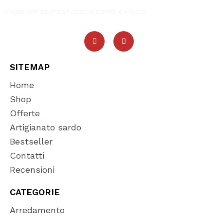
Pagamenti sicuri con carta di credito e Paypal
SITEMAP
Home
Shop
Offerte
Artigianato sardo
Bestseller
Contatti
Recensioni
CATEGORIE
Arredamento