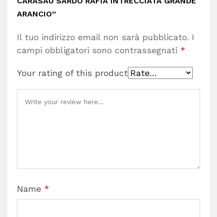
CARASAU SARDO RAFIA INTRECCIATA GRANDE
ARANCIO”
Il tuo indirizzo email non sarà pubblicato.
I
campi obbligatori sono contrassegnati
*
Your rating of this product
Name
*