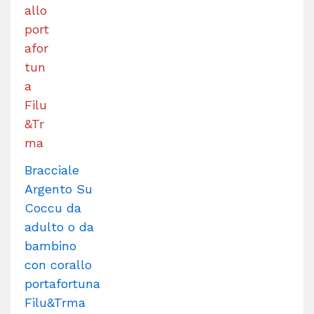
Bracciale
Argento Su
Coccu da
adulto o da
bambino
con corallo
portafortuna
Filu&Trma