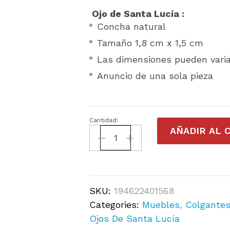
Ojo de Santa Lucía :
Concha natural
Tamaño 1,8 cm x 1,5 cm
Las dimensiones pueden varia
Anuncio de una sola pieza
Cantidad:
AÑADIR AL 
SKU:
194622401568
Categories:
Muebles
,
Colgante
Ojos De Santa Lucía