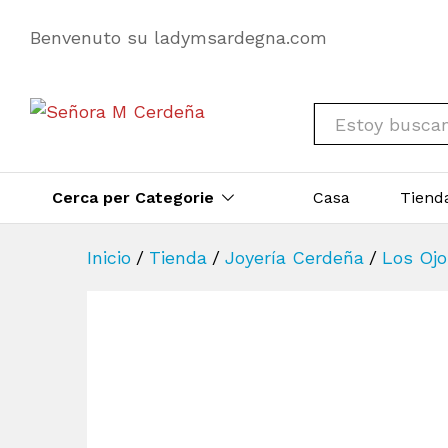
Benvenuto su ladymsardegna.com
All
Cerca per Categorie
Casa
Tiend
Inicio
/
Tienda
/
Joyería Cerdeña
/
Los Ojo