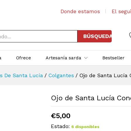
Donde estamos
El segu
BÚSQUEDA
a
Ofrece
Artesanía sarda
Bestseller
s De Santa Lucía
/
Colgantes
/
Ojo de Santa Lucía 
Ojo de Santa Lucía Conc
€
5,00
Estado:
6 disponibles