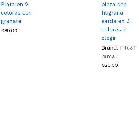
Plata en 2
plata con
colores con
filigrana
granate
sarda en 3
colores a
€
89,00
elegir
Brand:
Filu&T
rama
€
29,00