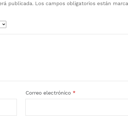
erá publicada.
Los campos obligatorios están marc
Correo electrónico
*