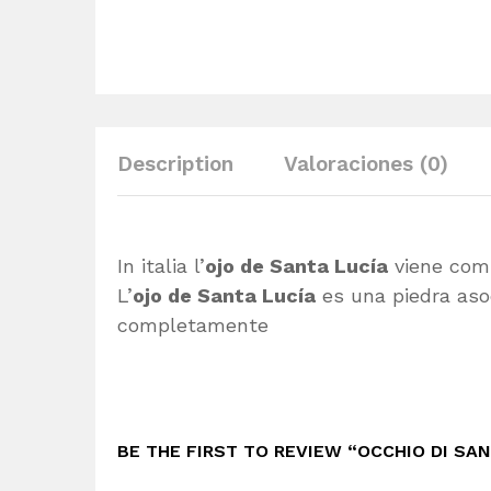
Description
Valoraciones (0)
In italia l’
ojo de Santa Lucía
viene com
L’
ojo de Santa Lucía
es una piedra aso
completamente
BE THE FIRST TO REVIEW “OCCHIO DI SA