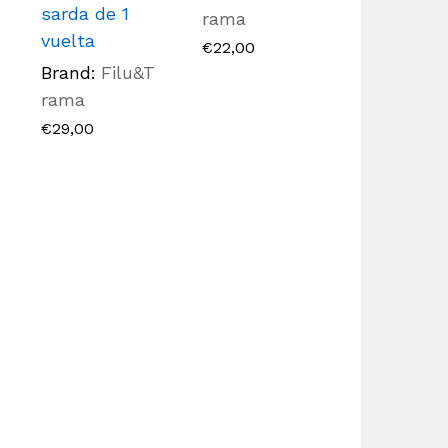
sarda de 1
rama
vuelta
€
22,00
Brand:
Filu&T
rama
€
29,00