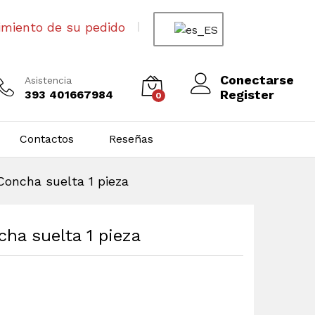
imiento de su pedido
Conectarse
Asistencia
Register
393 401667984
0
Contactos
Reseñas
Concha suelta 1 pieza
ha suelta 1 pieza