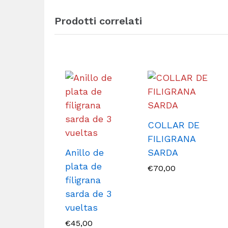
Prodotti correlati
COLLAR DE
FILIGRANA
Anillo de
SARDA
plata de
€
70,00
filigrana
sarda de 3
vueltas
€
45,00