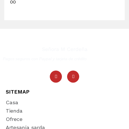
00
Señora M Cerdeña
Pagos seguros con Paypal y tarjeta de crédito
SITEMAP
Casa
Tienda
Ofrece
Artesanía sarda