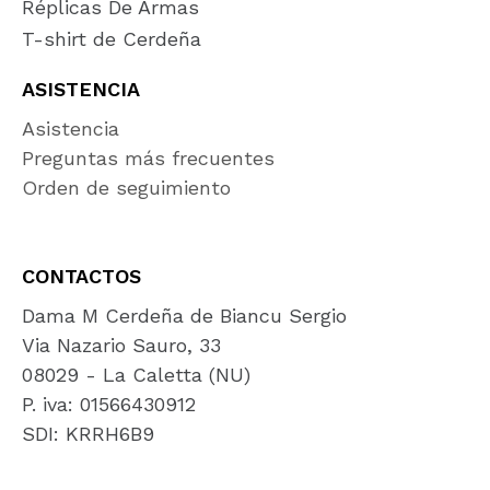
Réplicas De Armas
T-shirt de Cerdeña
ASISTENCIA
Asistencia
Preguntas más frecuentes
Orden de seguimiento
CONTACTOS
Dama M Cerdeña de Biancu Sergio
Via Nazario Sauro, 33
08029 - La Caletta (NU)
P. iva: 01566430912
SDI: KRRH6B9