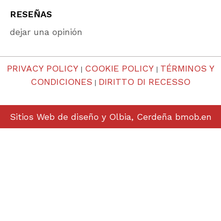
RESEÑAS
dejar una opinión
PRIVACY POLICY
COOKIE POLICY
TÉRMINOS Y
|
|
CONDICIONES
DIRITTO DI RECESSO
|
Sitios Web de diseño y Olbia, Cerdeña
bmob.en