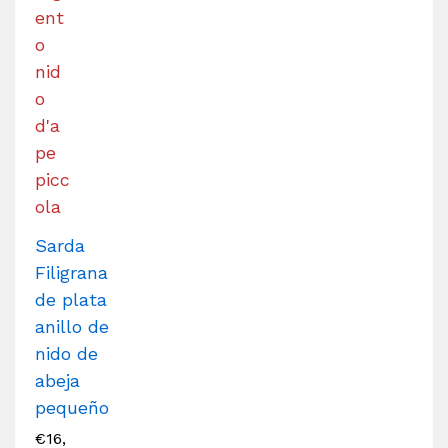
Sarda
Filigrana
de plata
anillo de
nido de
abeja
pequeño
€
16,