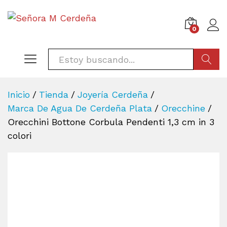
0
BÚSQU
Inicio
/
Tienda
/
Joyería Cerdeña
/
Marca De Agua De Cerdeña Plata
/
Orecchine
/
Orecchini Bottone Corbula Pendenti 1,3 cm in 3
colori