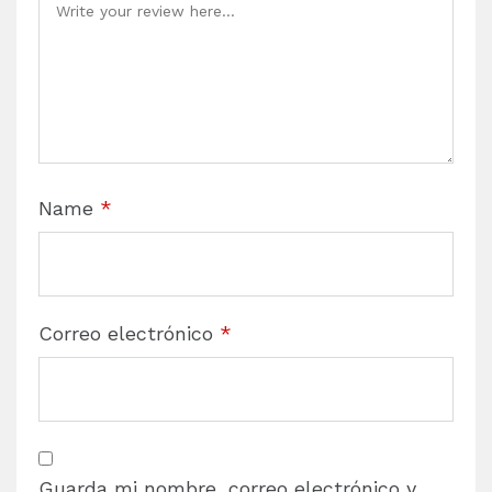
Name
*
Correo electrónico
*
Guarda mi nombre, correo electrónico y