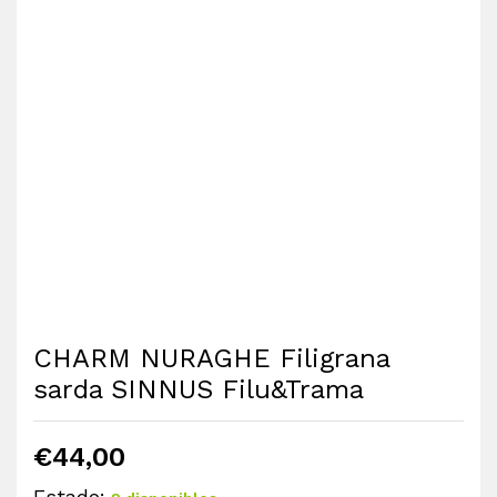
CHARM NURAGHE Filigrana
sarda SINNUS Filu&Trama
€
44,00
Estado: