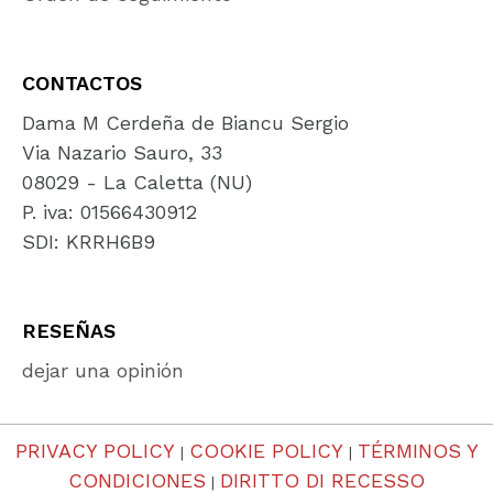
CONTACTOS
Dama M Cerdeña de Biancu Sergio
Via Nazario Sauro, 33
08029 - La Caletta (NU)
P. iva: 01566430912
SDI: KRRH6B9
RESEÑAS
dejar una opinión
PRIVACY POLICY
COOKIE POLICY
TÉRMINOS Y
|
|
CONDICIONES
DIRITTO DI RECESSO
|