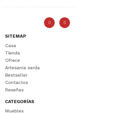
Pagos seguros con Paypal y tarjeta de crédito
SITEMAP
Casa
Tienda
Ofrece
Artesanía sarda
Bestseller
Contactos
Reseñas
CATEGORÍAS
Muebles