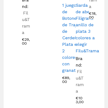
1 juego
Sarda nido
nd:
a
de
de abeja
Fil
€
18,
00
Botones
Filigrana
u&T
de Traje
anillo de
ram
de
plata 3
a
Cerdeña
colores a
€
29,
00
Plata en
elegir
2
Filu&Trama
colores
Bra
con
nd:
granate
Fil
€
89,
u&T
00
ram
a
€
10
3,00