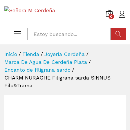
0
BÚSQU
Inicio
/
Tienda
/
Joyería Cerdeña
/
Marca De Agua De Cerdeña Plata
/
Encanto de filigrana sardo
/
CHARM NURAGHE Filigrana sarda SINNUS
Filu&Trama