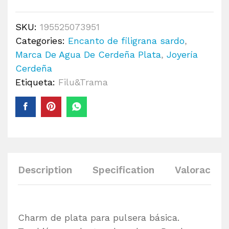
SKU:
195525073951
Categories:
Encanto de filigrana sardo
,
Marca De Agua De Cerdeña Plata
,
Joyería
Cerdeña
Etiqueta:
Filu&Trama
Description
Specification
Valoracione
Charm de plata para pulsera básica.