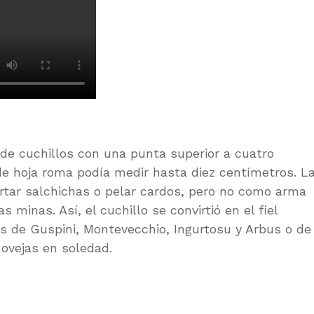
 de cuchillos con una punta superior a cuatro
de hoja roma podía medir hasta diez centímetros. L
ortar salchichas o pelar cardos, pero no como arma
 minas. Así, el cuchillo se convirtió en el fiel
s de Guspini, Montevecchio, Ingurtosu y Arbus o de
ovejas en soledad.