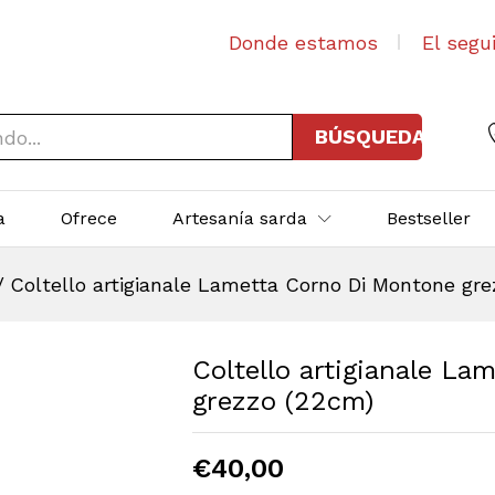
Donde estamos
El segu
BÚSQUEDA
a
Ofrece
Artesanía sarda
Bestseller
/
Coltello artigianale Lametta Corno Di Montone gre
Coltello artigianale L
grezzo (22cm)
€
40,00