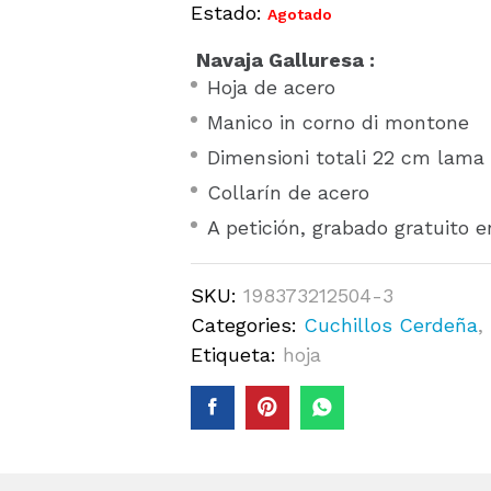
Estado:
Agotado
Navaja Galluresa :
Hoja de acero
Manico in corno di montone
Dimensioni totali 22 cm lam
Collarín de acero
A petición, grabado gratuito 
SKU:
198373212504-3
Categories:
Cuchillos Cerdeña
,
Etiqueta:
hoja