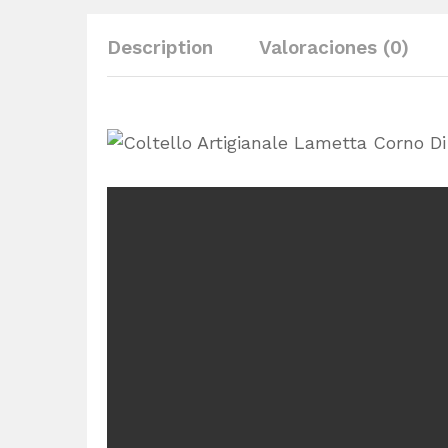
Description
Valoraciones (0)