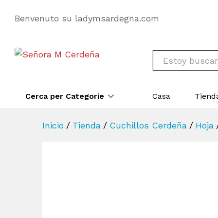
Benvenuto su ladymsardegna.com
All
Cerca per Categorie
Casa
Tiend
Inicio
/
Tienda
/
Cuchillos Cerdeña
/
Hoja