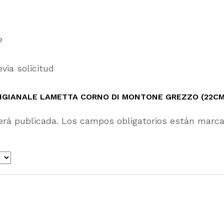
e
via solicitud
TIGIANALE LAMETTA CORNO DI MONTONE GREZZO (22CM
erá publicada.
Los campos obligatorios están marc