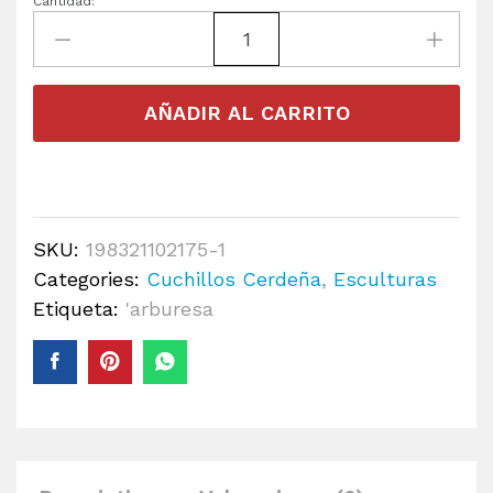
Cantidad:
AÑADIR AL CARRITO
SKU:
198321102175-1
Categories:
Cuchillos Cerdeña
,
Esculturas
Etiqueta:
'arburesa