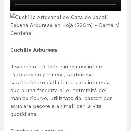
Cuchillo Arburesa
Il secondo coltello più conosciuto e
L’arburese o gonnese, s’arburesa,
caratterizzato dalla lama panciuta e da
due o una fascetta alle estremità del
manico ricurvo, utilizzato dai pastori per
scuoiare pecore e animali per la vita
quotidiana .
El objeto en venta es: