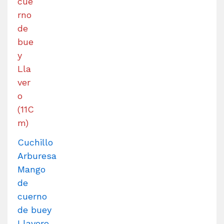
Cuchillo
Arburesa
Mango
de
cuerno
de buey
Llavero