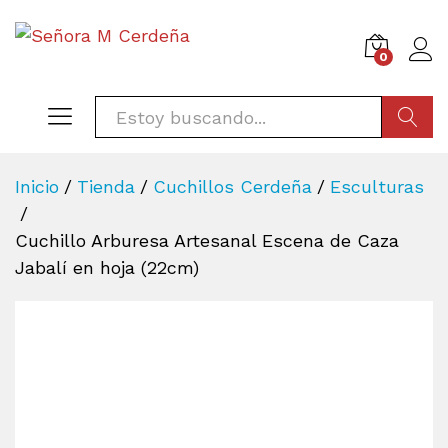
0
BÚSQU
Inicio
/
Tienda
/
Cuchillos Cerdeña
/
Esculturas
/
Cuchillo Arburesa Artesanal Escena de Caza
Jabalí en hoja (22cm)