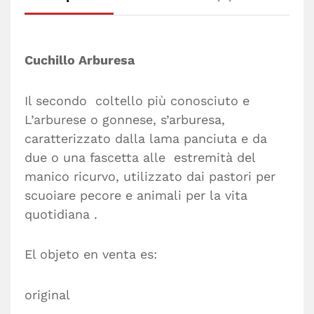
Cuchillo Arburesa
Il secondo coltello più conosciuto e
L’arburese o gonnese, s’arburesa,
caratterizzato dalla lama panciuta e da
due o una fascetta alle estremità del
manico ricurvo, utilizzato dai pastori per
scuoiare pecore e animali per la vita
quotidiana .
El objeto en venta es:
original