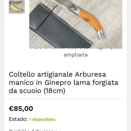
Pase el cursor sobre la imagen para
ampliarla
Coltello artigianale Arburesa
manico in Ginepro lama forgiata
da scuoio (18cm)
€
85,00
Estado:
1 disponibles