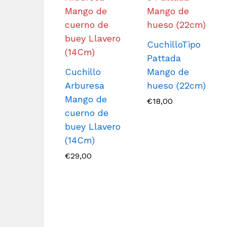
CuchilloTipo
Pattada
Cuchillo
Mango de
Arburesa
hueso (22cm)
Mango de
€
18,00
cuerno de
buey Llavero
(14Cm)
€
29,00