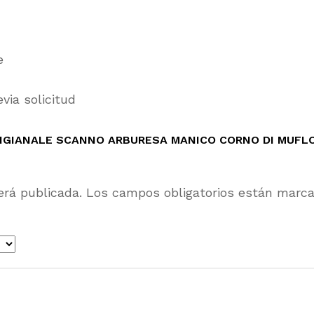
e
via solicitud
TIGIANALE SCANNO ARBURESA MANICO CORNO DI MUFL
erá publicada.
Los campos obligatorios están marc