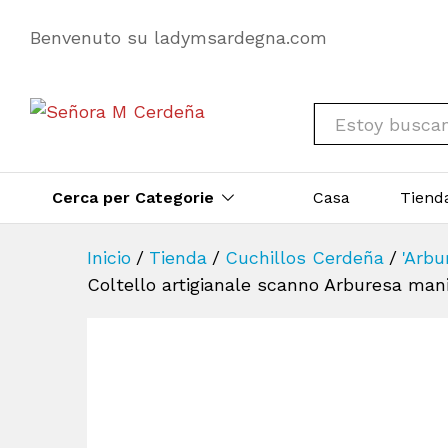
Benvenuto su ladymsardegna.com
All
Cerca per Categorie
Casa
Tiend
Inicio
/
Tienda
/
Cuchillos Cerdeña
/
'Arbu
Coltello artigianale scanno Arburesa man