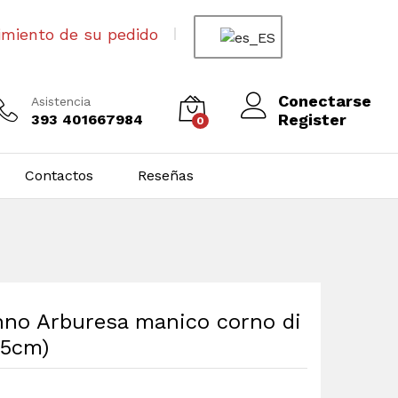
imiento de su pedido
Conectarse
Asistencia
Register
393 401667984
0
Contactos
Reseñas
anno Arburesa manico corno di
,5cm)