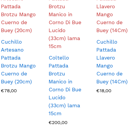
Cuchillo
Cuchillo
Artesano
Pattada
Pattada
Coltello
Llavero
Brotzu Mango
Pattada
Mango
Cuerno de
Brotzu
Cuerno de
Buey (20cm)
Manico in
Buey (14Cm)
Corno Di Bue
€
78,00
€
18,00
Lucido
(33cm) lama
15cm
€
200,00