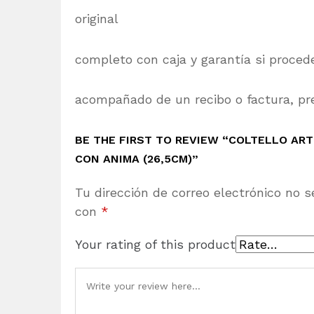
original
completo con caja y garantía si proced
acompañado de un recibo o factura, pre
BE THE FIRST TO REVIEW “COLTELLO AR
CON ANIMA (26,5CM)”
Tu dirección de correo electrónico no s
con
*
Your rating of this product