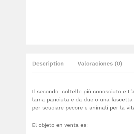
Description
Valoraciones (0)
Il secondo coltello più conosciuto e L’
lama panciuta e da due o una fascetta a
per scuoiare pecore e animali per la vit
El objeto en venta es: