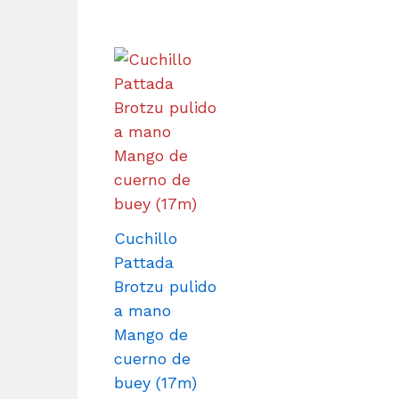
Cuchillo
Pattada
Brotzu pulido
a mano
Mango de
cuerno de
buey (17m)