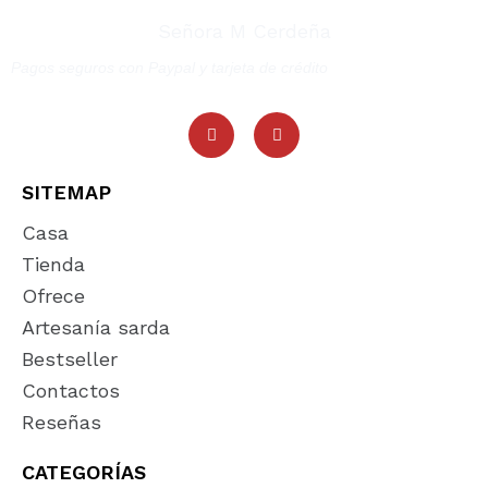
Señora M Cerdeña
Pagos seguros con Paypal y tarjeta de crédito
SITEMAP
Casa
Tienda
Ofrece
Artesanía sarda
Bestseller
Contactos
Reseñas
CATEGORÍAS