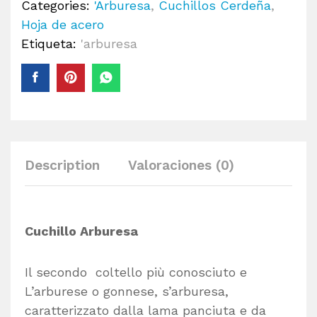
Categories:
'Arburesa
,
Cuchillos Cerdeña
,
Hoja de acero
Etiqueta:
'arburesa
Description
Valoraciones (0)
Cuchillo Arburesa
Il secondo coltello più conosciuto e
L’arburese o gonnese, s’arburesa,
caratterizzato dalla lama panciuta e da