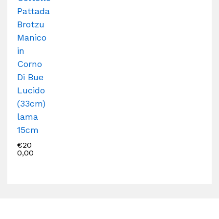
Pattada
Brotzu
Manico
in
Corno
Di Bue
Lucido
(33cm)
lama
15cm
€
20
0,00