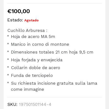
€
100,00
Estado:
Agotado
Cuchillo Arburesa :
Hoja de acero MA 5m
Manico in corno di montone
Dimensiones totales 21 cm hoja 9,5 cm
Hoja forjada y envejecida
Collarín doble de acero
Funda de terciopelo
Su richiesta incisione gratuita sulla lama
come immagine
SKU:
197501501144-4