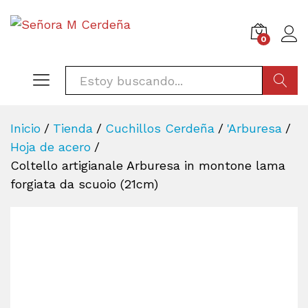
0
BÚSQU
Inicio
/
Tienda
/
Cuchillos Cerdeña
/
'Arburesa
/
Hoja de acero
/
Coltello artigianale Arburesa in montone lama
forgiata da scuoio (21cm)