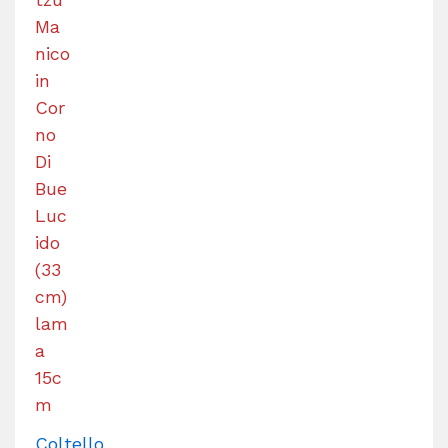
Coltello