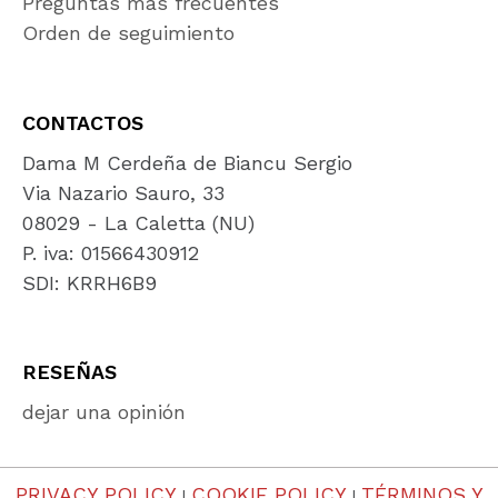
Preguntas más frecuentes
Orden de seguimiento
CONTACTOS
Dama M Cerdeña de Biancu Sergio
Via Nazario Sauro, 33
08029 - La Caletta (NU)
P. iva: 01566430912
SDI: KRRH6B9
RESEÑAS
dejar una opinión
PRIVACY POLICY
COOKIE POLICY
TÉRMINOS Y
|
|