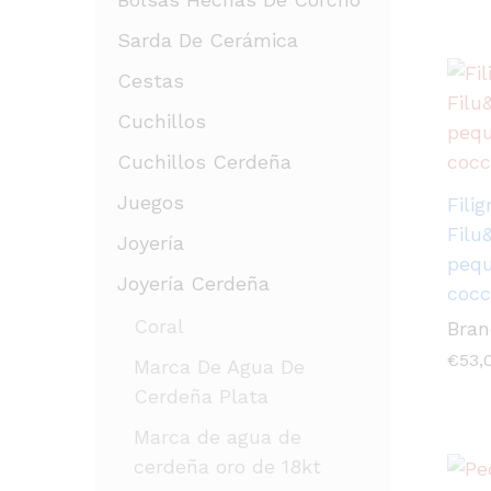
Sarda De Cerámica
Cestas
Cuchillos
Cuchillos Cerdeña
Juegos
Fili
Filu
Joyería
pequ
Joyería Cerdeña
cocc
Coral
Bran
€
53,
Marca De Agua De
Cerdeña Plata
Marca de agua de
cerdeña oro de 18kt