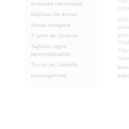
Artículos Personales
Réplicas De Armas
Spil
Senza categoria
pass
gran
T-shirt de Cerdeña
Filu
Tagliere Legno
fili
personalizzabile
color
Turrón de Cerdeña
Bran
Uncategorized
€
88,