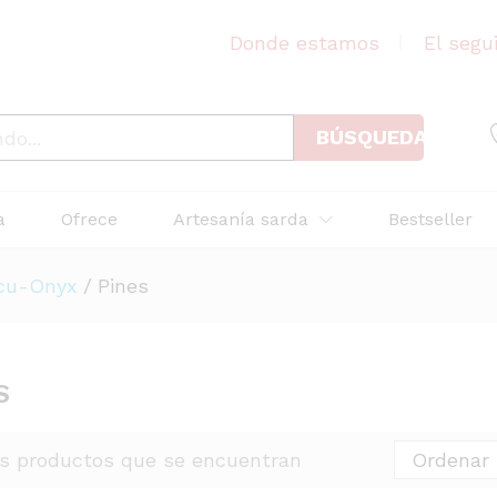
Donde estamos
El segu
BÚSQUEDA
a
Ofrece
Artesanía sarda
Bestseller
cu-Onyx
/
Pines
S
s productos que se encuentran
Ordenar 