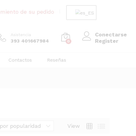
imiento de su pedido
Conectarse
Asistencia
Register
393 401667984
0
Contactos
Reseñas
por popularidad
View