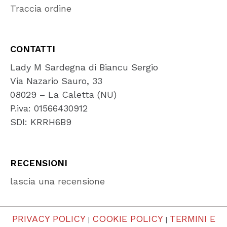
Traccia ordine
CONTATTI
Lady M Sardegna di Biancu Sergio
Via Nazario Sauro, 33
08029 – La Caletta (NU)
P.iva: 01566430912
SDI: KRRH6B9
RECENSIONI
lascia una recensione
PRIVACY POLICY
COOKIE POLICY
TERMINI E
|
|