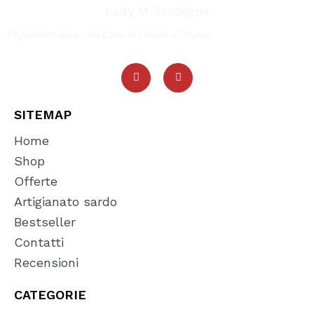
Lady M Sardegna
Pagamenti sicuri con carta di credito e Paypal
SITEMAP
Home
Shop
Offerte
Artigianato sardo
Bestseller
Contatti
Recensioni
CATEGORIE