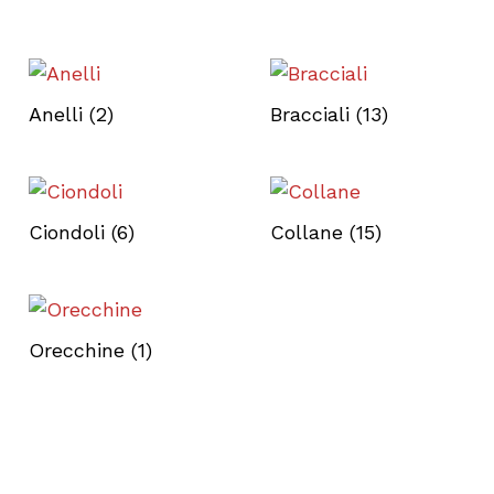
Anelli
(2)
Bracciali
(13)
Ciondoli
(6)
Collane
(15)
Orecchine
(1)