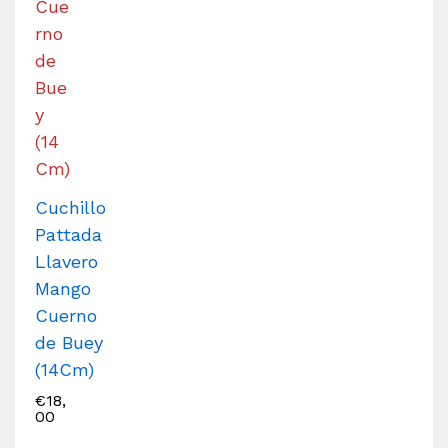
Cuchillo
Pattada
Llavero
Mango
Cuerno
de Buey
(14Cm)
€
18,
00