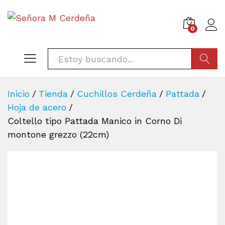
0
BÚSQU
Inicio
/
Tienda
/
Cuchillos Cerdeña
/
Pattada
/
Hoja de acero
/
Coltello tipo Pattada Manico in Corno Di
montone grezzo (22cm)