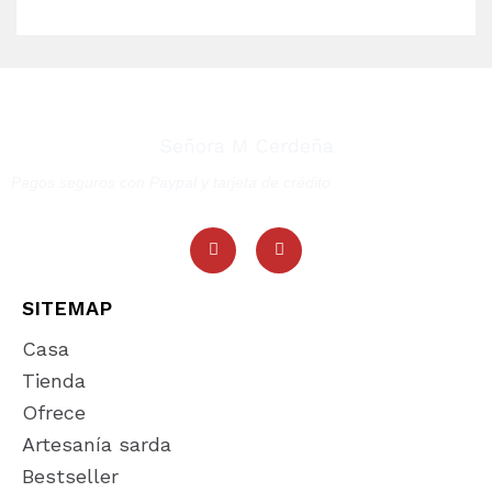
Señora M Cerdeña
Pagos seguros con Paypal y tarjeta de crédito
SITEMAP
Casa
Tienda
Ofrece
Artesanía sarda
Bestseller