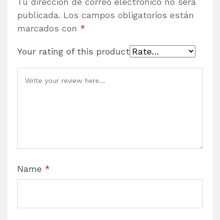
Tu dirección de correo electrónico no será
publicada.
Los campos obligatorios están
marcados con
*
Your rating of this product
Name
*