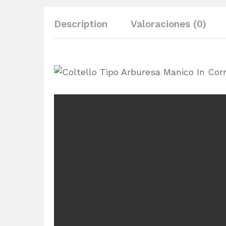
Description
Valoraciones (0)