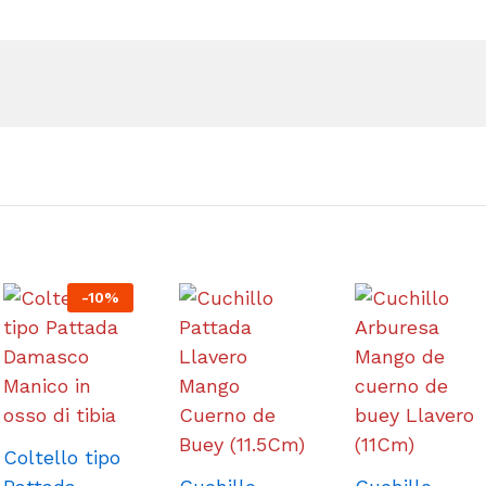
-
10
%
Coltello tipo