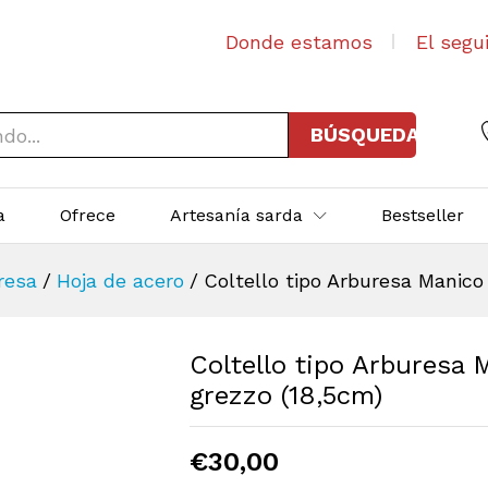
Donde estamos
El segu
BÚSQUEDA
a
Ofrece
Artesanía sarda
Bestseller
resa
/
Hoja de acero
/
Coltello tipo Arburesa Manico
Coltello tipo Arburesa
grezzo (18,5cm)
€
30,00