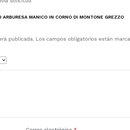
via solicitud
PO ARBURESA MANICO IN CORNO DI MONTONE GREZZO
erá publicada.
Los campos obligatorios están marc
Correo electrónico
*