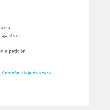
rezzo
hoja 8 cm
n a petición
s Cerdeña
,
Hoja de acero