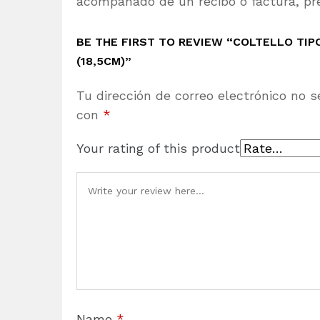
acompañado de un recibo o factura, pre
BE THE FIRST TO REVIEW “COLTELLO TI
(18,5CM)”
Tu dirección de correo electrónico no s
con
*
Your rating of this product
Name
*