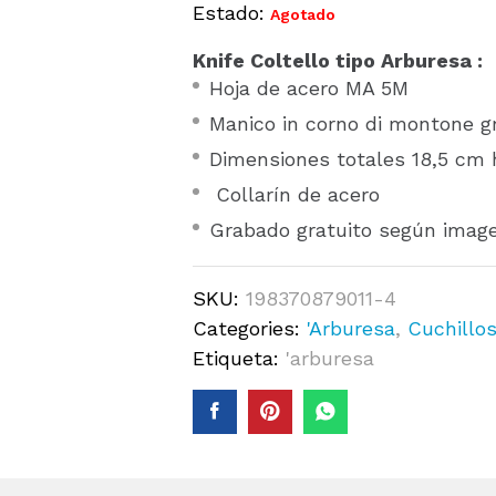
Estado:
Agotado
Knife Coltello tipo Arburesa :
Hoja de acero MA 5M
Manico in corno di montone g
Dimensiones totales 18,5 cm 
Collarín de acero
Grabado gratuito según image
SKU:
198370879011-4
Categories:
'Arburesa
,
Cuchillo
Etiqueta:
'arburesa