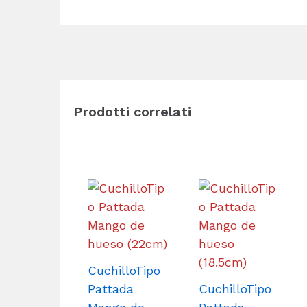
Prodotti correlati
CuchilloTipo
Pattada
CuchilloTipo