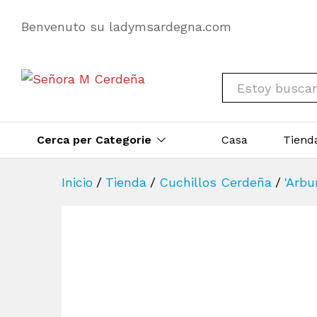
Benvenuto su ladymsardegna.com
All
Cerca per Categorie
Casa
Tiend
Inicio
/
Tienda
/
Cuchillos Cerdeña
/
'Arbu