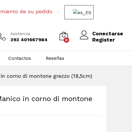
imiento de su pedido
Conectarse
Asistencia
Register
393 401667984
0
Contactos
Reseñas
 in corno di montone grezzo (18,5cm)
 Manico in corno di montone